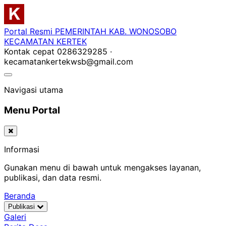
Portal Resmi
PEMERINTAH KAB. WONOSOBO
KECAMATAN KERTEK
Kontak cepat
0286329285 ·
kecamatankertekwsb@gmail.com
Navigasi utama
Menu Portal
Informasi
Gunakan menu di bawah untuk mengakses layanan,
publikasi, dan data resmi.
Beranda
Publikasi
Galeri