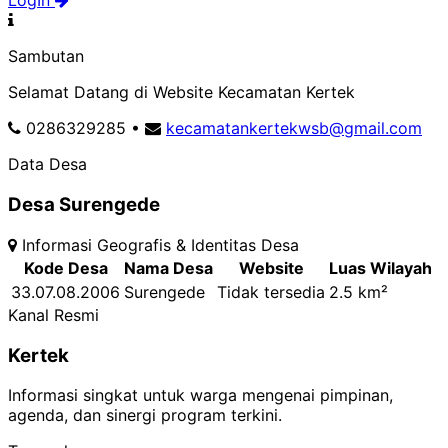
LogIn
Sambutan
Selamat Datang di Website Kecamatan Kertek
0286329285
•
kecamatankertekwsb@gmail.com
Data Desa
Desa Surengede
Informasi Geografis & Identitas Desa
Kode Desa
Nama Desa
Website
Luas Wilayah
33.07.08.2006
Surengede
Tidak tersedia
2.5 km²
Kanal Resmi
Kertek
Informasi singkat untuk warga mengenai pimpinan,
agenda, dan sinergi program terkini.