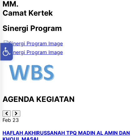
MM.
Camat Kertek
Sinergi Program
AGENDA KEGIATAN
Feb
19
 AMIN DAN
CHAFLAH KHOTMIL QURAN KE-39 PON
PESANTREN TAKHAFIDZUL QURAN DARU